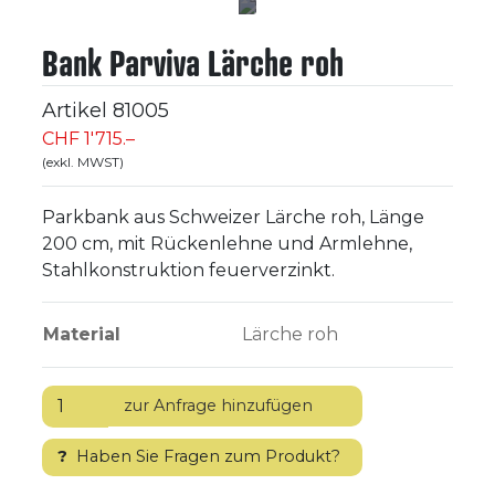
Bank Parviva Lärche roh
Artikel
81005
CHF 1'715.–
(exkl. MWST)
Parkbank aus Schweizer Lärche roh, Länge
200 cm, mit Rückenlehne und Armlehne,
Stahlkonstruktion feuerverzinkt.
Material
Lärche roh
?
Haben Sie Fragen zum Produkt?