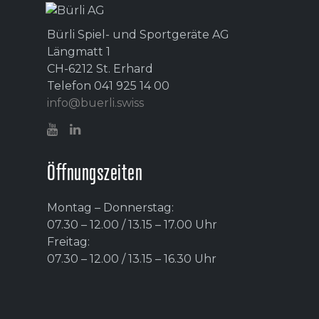
Bürli Spiel- und Sportgeräte AG
Längmatt 1
CH-6212 St. Erhard
Telefon 041 925 14 00
info@buerli.swiss
Öffnungszeiten
Montag – Donnerstag:
07.30 – 12.00 / 13.15 – 17.00 Uhr
Freitag:
07.30 – 12.00 / 13.15 – 16.30 Uhr