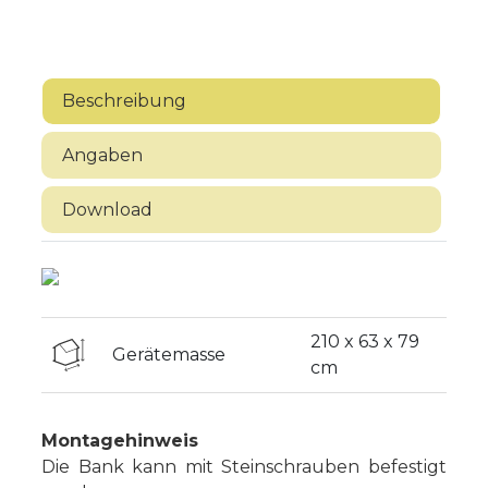
Beschreibung
Angaben
Download
210 x 63 x 79
Gerätemasse
cm
Montagehinweis
Die Bank kann mit Steinschrauben befestigt