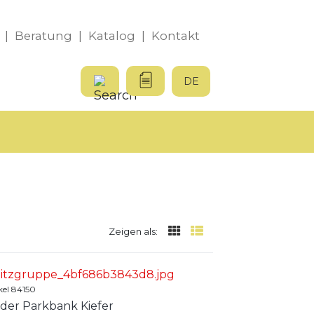
|
Beratung
|
Katalog
|
Kontakt
DE
Zeigen als:
kel 84150
nder Parkbank Kiefer