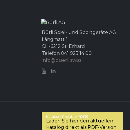
Bürli Spiel- und Sportgeräte AG
Längmatt 1
CH-6212 St. Erhard
Telefon 041 925 14 00
info@buerli.swiss
Katalog / Preisliste PDF
Laden Sie hier den aktuellen
Katalog direkt als PDF-Version