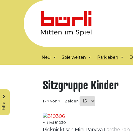
Neu
Spielwelten
Parkleben
D
Sitzgruppe Kinder
1 - 7 von 7
Zeigen:
Filter
Artikel 81030
Picknicktisch Mini Parviva Lärche roh