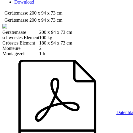
Download
Gerätemasse
200 x 94 x 73 cm
Gerätemasse
200 x 94 x 73 cm
Gerätemasse
200 x 94 x 73 cm
schwerstes Element
100 kg
Grösstes Element
180 x 94 x 73 cm
Monteure
2
Montagezeit
1 h
Datenbla