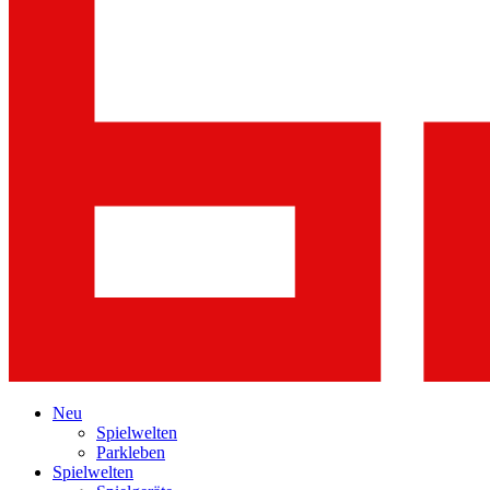
Neu
Spielwelten
Parkleben
Spielwelten