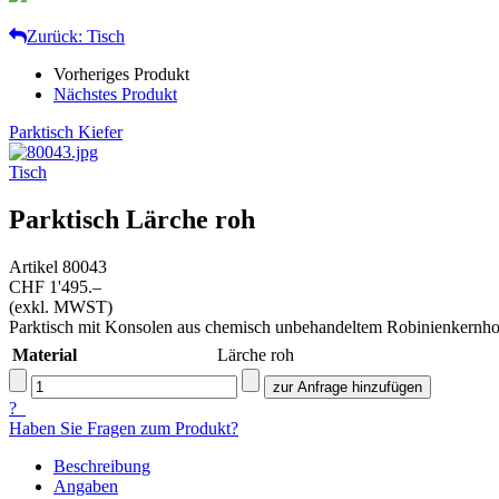
Zurück: Tisch
Vorheriges Produkt
Nächstes Produkt
Parktisch Kiefer
Tisch
Parktisch Lärche roh
Artikel
80043
CHF 1'495.–
(exkl. MWST)
Parktisch mit Konsolen aus chemisch unbehandeltem Robinienkernholz
Material
Lärche roh
?
Haben Sie Fragen zum Produkt?
Beschreibung
Angaben