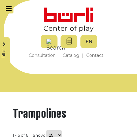
EN
Filter
Consultation
|
Catalog
|
Contact
Trampolines
1 - 6 of 6
Show: