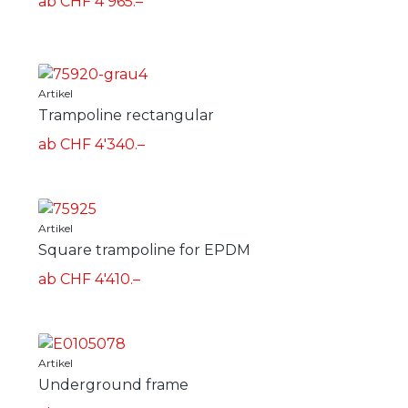
ab CHF 4'965.–
Artikel
Trampoline rectangular
ab CHF 4'340.–
Artikel
Square trampoline for EPDM
ab CHF 4'410.–
Artikel
Underground frame