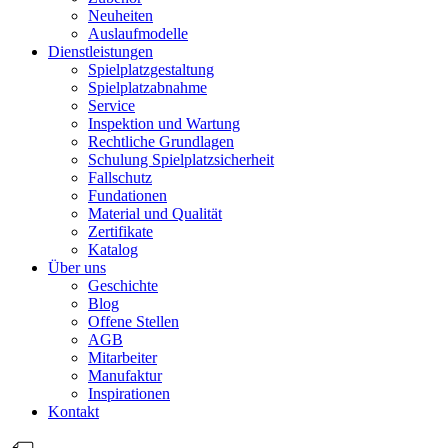
Neuheiten
Auslaufmodelle
Dienstleistungen
Spielplatzgestaltung
Spielplatzabnahme
Service
Inspektion und Wartung
Rechtliche Grundlagen
Schulung Spielplatzsicherheit
Fallschutz
Fundationen
Material und Qualität
Zertifikate
Katalog
Über uns
Geschichte
Blog
Offene Stellen
AGB
Mitarbeiter
Manufaktur
Inspirationen
Kontakt