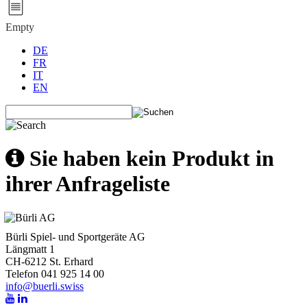
Empty
DE
FR
IT
EN
Sie haben kein Produkt in
ihrer Anfrageliste
Bürli Spiel- und Sportgeräte AG
Längmatt 1
CH-6212 St. Erhard
Telefon 041 925 14 00
info@buerli.swiss