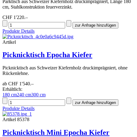
Parktisch aus Schweizer Kiefernholz druckimprägniert, Länge 180
cm, Stahlkonstruktion feuerverzinkt.
CHF 1'220.–
Produkte Details
Artikel
Picknicktisch Epocha Kiefer
Picknicktisch aus Schweizer Kiefernholz druckimprägniert, ohne
Rückenlehne.
ab CHF 1'540.–
Erhältlich:
180 cm
240 cm
300 cm
Produkte Details
Artikel 85378
Picknicktisch Mini Epocha Kiefer