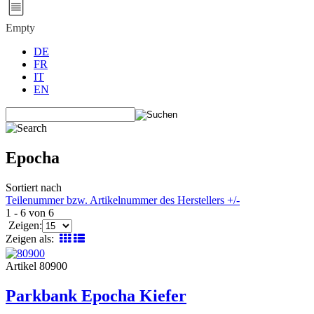
Empty
DE
FR
IT
EN
Epocha
Sortiert nach
Teilenummer bzw. Artikelnummer des Herstellers +/-
1 - 6 von 6
Zeigen:
Zeigen als:
Artikel 80900
Parkbank Epocha Kiefer