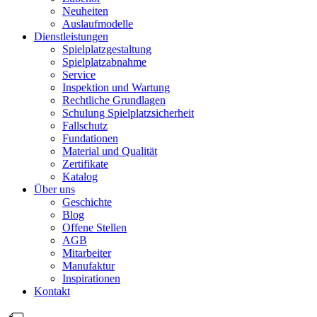
Neuheiten
Auslaufmodelle
Dienstleistungen
Spielplatzgestaltung
Spielplatzabnahme
Service
Inspektion und Wartung
Rechtliche Grundlagen
Schulung Spielplatzsicherheit
Fallschutz
Fundationen
Material und Qualität
Zertifikate
Katalog
Über uns
Geschichte
Blog
Offene Stellen
AGB
Mitarbeiter
Manufaktur
Inspirationen
Kontakt