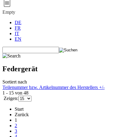
Empty
DE
FR
IT
EN
Federgerät
Sortiert nach
Teilenummer bzw. Artikelnummer des Herstellers +/-
1 - 15 von 48
Zeigen:
Start
Zurück
1
2
3
4