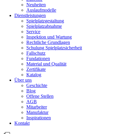
Neuheiten
Auslaufmodelle
Dienstleistungen
Spielplatzgestaltung
Spielplatzabnahme
Service
Inspektion und Wartung
Rechtliche Grundlagen
Schulung Spielplatzsicherheit
Fallschutz
Fundationen
Material und Qualität
Zertifikate
Katalog
Über uns
Geschichte
Blog
Offene Stellen
AGB
Mitarbeiter
Manufaktur
Inspirationen
Kontakt