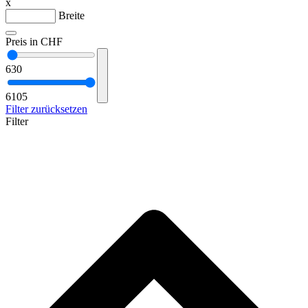
x
Breite
Preis in CHF
630
6105
Filter zurücksetzen
Filter