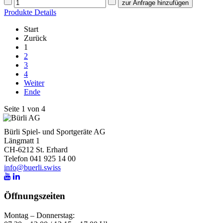
Produkte Details
Start
Zurück
1
2
3
4
Weiter
Ende
Seite 1 von 4
Bürli Spiel- und Sportgeräte AG
Längmatt 1
CH-6212 St. Erhard
Telefon 041 925 14 00
info@buerli.swiss
Öffnungszeiten
Montag – Donnerstag: