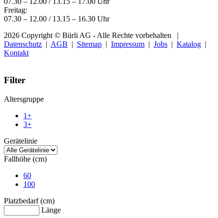
07.30 – 12.00 / 13.15 – 17.00 Uhr
Freitag:
07.30 – 12.00 / 13.15 – 16.30 Uhr
2026 Copyright © Bürli AG - Alle Rechte vorbehalten
|
Datenschutz
|
AGB
|
Sitemap
|
Impressum
|
Jobs
|
Katalog
|
Kontakt
Filter
Altersgruppe
1+
3+
Gerätelinie
Fallhöhe (cm)
60
100
Platzbedarf (cm)
Länge