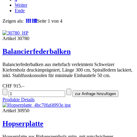
Weiter
Ende
Zeigen als:
Seite 1 von 4
Artikel 30780
Balancierfederbalken
Balancierfederbalken aus mehrfach verleimtem Schweizer
Kiefernholz druckimprägniert, Länge 300 cm, Spiralfedern lackiert,
inkl. Stahlfusskonsolen für minimale Einbautiefe 50 cm.
CHF 915.–
Produkte Details
Artikel 30950
Hopserplatte
Hopserplatte aus Birkensperrholz grün, mit rutschsicherer