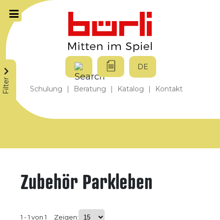
DE
Filter
Schulung
|
Beratung
|
Katalog
|
Kontakt
Zubehör Parkleben
1 - 1 von 1
Zeigen: