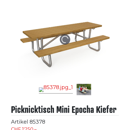
Picknicktisch Mini Epocha Kiefer
Artikel
85378
CHF 1'250.–