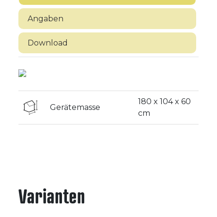
Angaben
Download
180 x 104 x 60
Gerätemasse
cm
Varianten