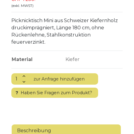
(exkl. MWST)
Picknicktisch Mini aus Schweizer Kiefernholz
druckimprägniert, Länge 180 cm, ohne
Rückenlehne, Stahlkonstruktion
feuerverzinkt.
Material
Kiefer
?
Haben Sie Fragen zum Produkt?
Beschreibung