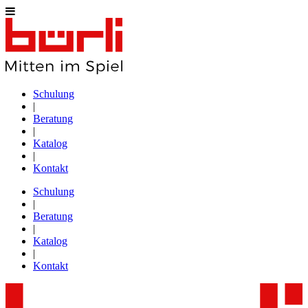
Schulung
|
Beratung
|
Katalog
|
Kontakt
Schulung
|
Beratung
|
Katalog
|
Kontakt