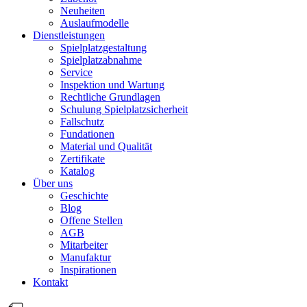
Neuheiten
Auslaufmodelle
Dienstleistungen
Spielplatzgestaltung
Spielplatzabnahme
Service
Inspektion und Wartung
Rechtliche Grundlagen
Schulung Spielplatzsicherheit
Fallschutz
Fundationen
Material und Qualität
Zertifikate
Katalog
Über uns
Geschichte
Blog
Offene Stellen
AGB
Mitarbeiter
Manufaktur
Inspirationen
Kontakt