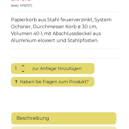
(exkl. MWST)
Papierkorb aus Stahl feuerverzinkt, System
Ochsner, Durchmesser Korb ø 30 cm,
Volumen 40 l, mit Abschlussdeckel aus
Aluminium eloxiert und Stahlpfosten.
?
Haben Sie Fragen zum Produkt?
Beschreibung