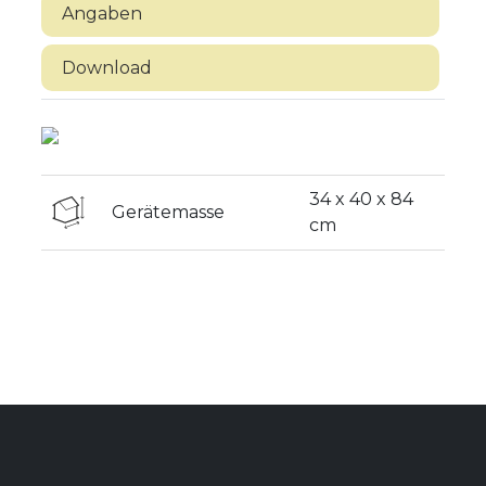
Angaben
Download
34 x 40 x 84
Gerätemasse
cm