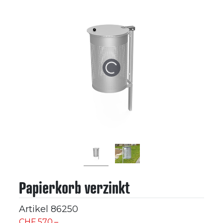
Papierkorb verzinkt
Artikel
86250
CHF 570.–