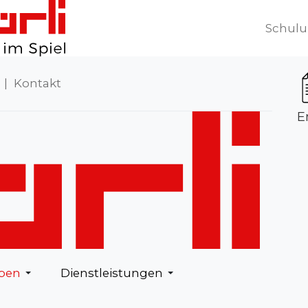
Schul
|
Kontakt
E
eben
Dienstleistungen