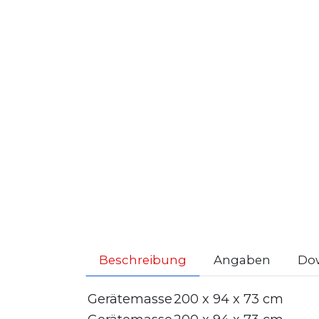
Beschreibung
Angaben
Do
Gerätemasse
200 x 94 x 73 cm