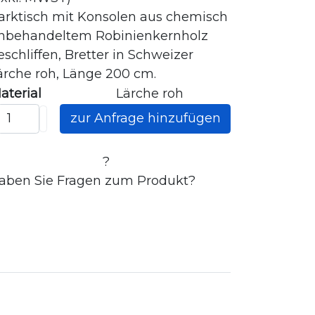
arktisch mit Konsolen aus chemisch
nbehandeltem Robinienkernholz
eschliffen, Bretter in Schweizer
ärche roh, Länge 200 cm.
aterial
Lärche roh
?
aben Sie Fragen zum Produkt?