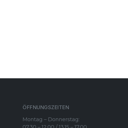
ÖFFNUNGSZEITEN
Montag – Donnerstag:
07.30 – 12.00 / 13.15 – 17.00