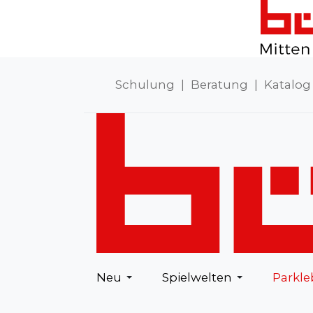
Schulung
|
Beratung
|
Katalog
Neu
Spielwelten
Parkl