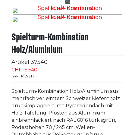
Spielturm-Kombination
Holz/Aluminium
Artikel
37540
CHF 15'640.–
(exkl. MWST)
Spielturm-Kombination Holz/Aluminium aus
mehrfach verleimtem Schweizer Kiefernholz
druckimprägniert, mit Pyramidendach mit
Holz Täfelung, Pfosten aus Aluminium
einbrennlackiert nach RAL 6016 türkisgrün,
Podesthöhen 70 / 245 cm, Wellen-
Rutschbahn aus Polyester grün/grün,