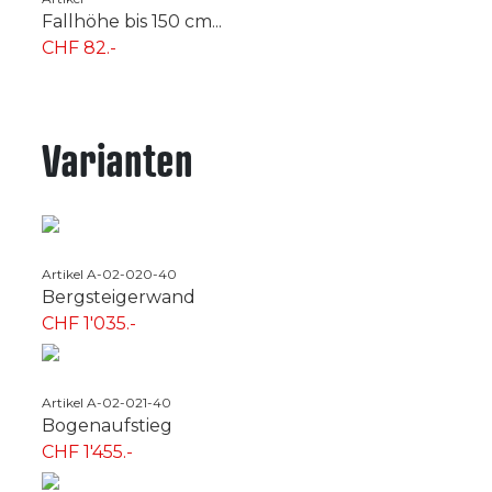
Fallhöhe bis 150 cm...
CHF 82.-
Varianten
Artikel A-02-020-40
Bergsteigerwand
CHF 1'035.-
Artikel A-02-021-40
Bogenaufstieg
CHF 1'455.-