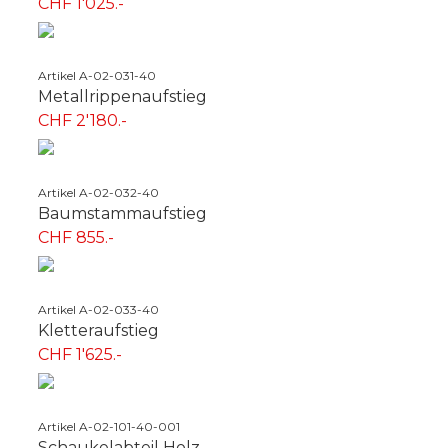
CHF 1'025.-
Artikel A-02-031-40
Metallrippenaufstieg
CHF 2'180.-
Artikel A-02-032-40
Baumstammaufstieg
CHF 855.-
Artikel A-02-033-40
Kletteraufstieg
CHF 1'625.-
Artikel A-02-101-40-001
Schaukelabteil Holz ...