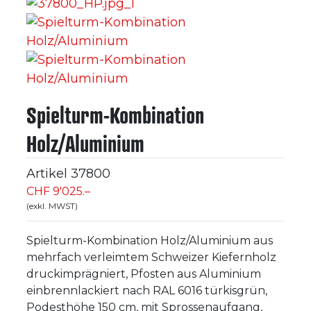
Spielturm-Kombination
Holz/Aluminium
Artikel
37800
CHF 9'025.–
(exkl. MWST)
Spielturm-Kombination Holz/Aluminium aus
mehrfach verleimtem Schweizer Kiefernholz
druckimprägniert, Pfosten aus Aluminium
einbrennlackiert nach RAL 6016 türkisgrün,
Podesthöhe 150 cm, mit Sprossenaufgang,