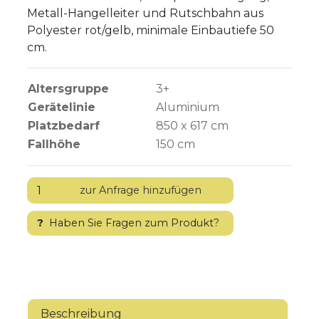
Metall-Hangelleiter und Rutschbahn aus
Polyester rot/gelb, minimale Einbautiefe 50
cm.
Altersgruppe
3+
Gerätelinie
Aluminium
Platzbedarf
850 x 617 cm
Fallhöhe
150
cm
?
Haben Sie Fragen zum Produkt?
Beschreibung