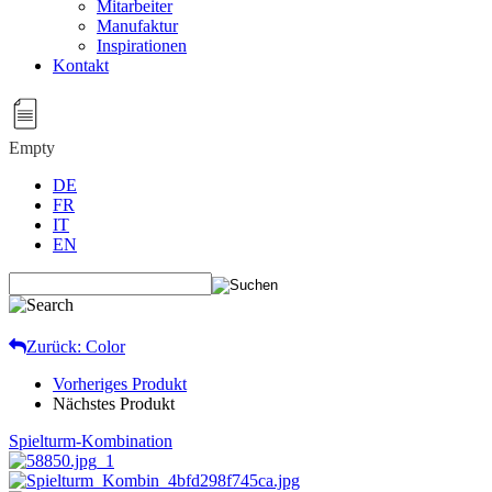
Mitarbeiter
Manufaktur
Inspirationen
Kontakt
Empty
DE
FR
IT
EN
Zurück: Color
Vorheriges Produkt
Nächstes Produkt
Spielturm-Kombination