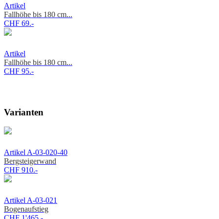
Artikel
Fallhöhe bis 180 cm...
CHF 69.-
Artikel
Fallhöhe bis 180 cm...
CHF 95.-
Varianten
Artikel A-03-020-40
Bergsteigerwand
CHF 910.-
Artikel A-03-021
Bogenaufstieg
CHF 1'465.-