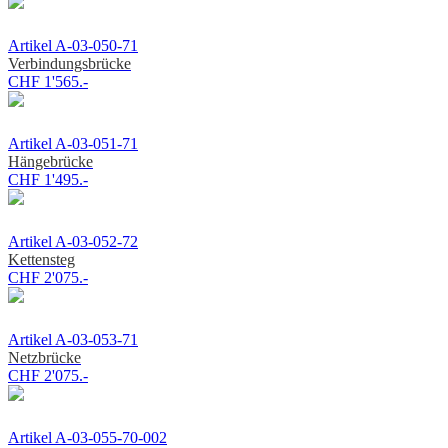
Artikel A-03-050-71
Verbindungsbrücke
CHF 1'565.-
Artikel A-03-051-71
Hängebrücke
CHF 1'495.-
Artikel A-03-052-72
Kettensteg
CHF 2'075.-
Artikel A-03-053-71
Netzbrücke
CHF 2'075.-
Artikel A-03-055-70-002