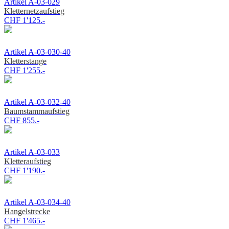
Artikel A-03-029
Kletternetzaufstieg
CHF 1'125.-
Artikel A-03-030-40
Kletterstange
CHF 1'255.-
Artikel A-03-032-40
Baumstammaufstieg
CHF 855.-
Artikel A-03-033
Kletteraufstieg
CHF 1'190.-
Artikel A-03-034-40
Hangelstrecke
CHF 1'465.-