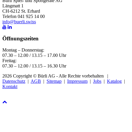
Bürli Spiel- und Sportgeräte AG
Längmatt 1
CH-6212 St. Erhard
Telefon 041 925 14 00
info@buerli.swiss
Öffnungszeiten
Montag – Donnerstag:
07.30 – 12.00 / 13.15 – 17.00 Uhr
Freitag:
07.30 – 12.00 / 13.15 – 16.30 Uhr
2026 Copyright © Bürli AG - Alle Rechte vorbehalten
|
Datenschutz
|
AGB
|
Sitemap
|
Impressum
|
Jobs
|
Katalog
|
Kontakt