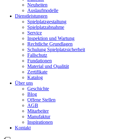
Neuheiten
Auslaufmodelle
Dienstleistungen
Spielplatzgestaltung
Spielplatzabnahme
Service
Inspektion und Wartung
Rechtliche Grundlagen
Schulung Spielplatzsicherheit
Fallschutz
Fundationen
Material und Qualität
Zertifikate
Katalog
Über uns
Geschichte
Blog
Offene Stellen
AGB
Mitarbeiter
Manufaktur
Inspirationen
Kontakt