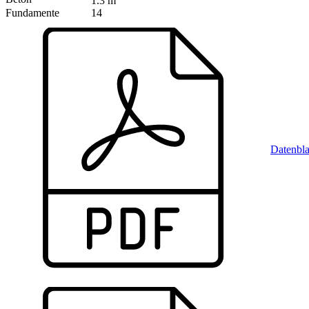
1.3 m
Fundamente
14
Datenbla