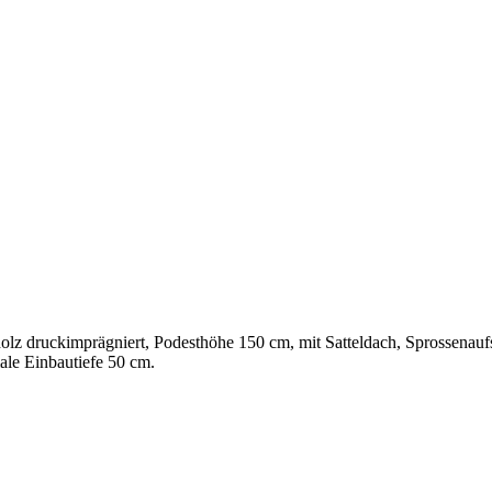
z druckimprägniert, Podesthöhe 150 cm, mit Satteldach, Sprossenaufs
ale Einbautiefe 50 cm.