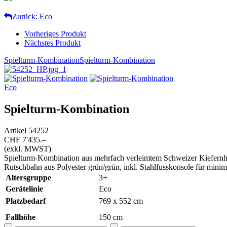
Zurück: Eco
Vorheriges Produkt
Nächstes Produkt
Spielturm-Kombination
Spielturm-Kombination
Eco
Spielturm-Kombination
Artikel
54252
CHF 7'435.–
(exkl. MWST)
Spielturm-Kombination aus mehrfach verleimtem Schweizer Kiefernhol
Rutschbahn aus Polyester grün/grün, inkl. Stahlfusskonsole für minim
Altersgruppe
3+
Gerätelinie
Eco
Platzbedarf
769 x 552 cm
Fallhöhe
150
cm