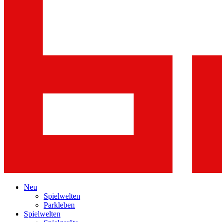
Neu
Spielwelten
Parkleben
Spielwelten