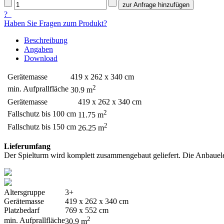
?
Haben Sie Fragen zum Produkt?
Beschreibung
Angaben
Download
Gerätemasse
419 x 262 x 340 cm
2
min. Aufprallfläche
30.9 m
Gerätemasse
419 x 262 x 340 cm
2
Fallschutz bis 100 cm
11.75 m
2
Fallschutz bis 150 cm
26.25 m
Lieferumfang
Der Spielturm wird komplett zusammengebaut geliefert. Die Anbauel
Altersgruppe
3+
Gerätemasse
419 x 262 x 340 cm
Platzbedarf
769 x 552 cm
2
min. Aufprallfläche
30.9 m