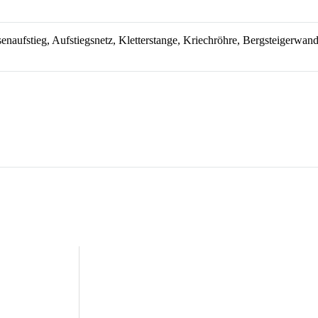
naufstieg, Aufstiegsnetz, Kletterstange, Kriechröhre, Bergsteigerwan