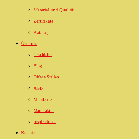
Material und Qualität
Zertifikate
Katalog
Über uns
Geschichte
Blog
Offene Stellen
AGB
Mitarbeiter
Manufaktur
Inspirationen
Kontakt