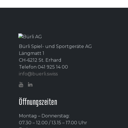
Bürli Spiel- und Sportgeräte AG
Längmatt 1
CH-6212 St. Erhard
Telefon 041 925 14 00
info@buerli.swiss
Öffnungszeiten
Montag – Donnerstag:
07.30 – 12.00 / 13.15 – 17.00 Uhr