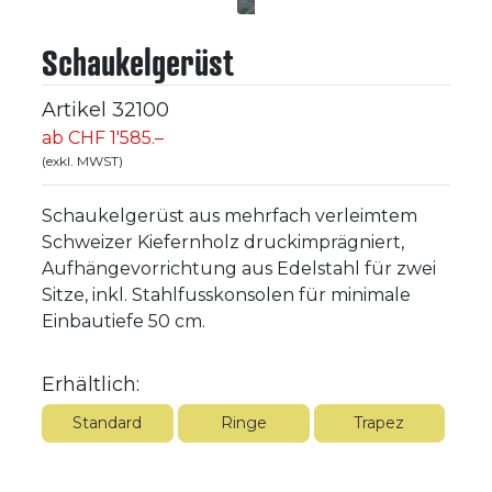
Schaukelgerüst
Artikel
32100
ab CHF 1'585.–
(exkl. MWST)
Schaukelgerüst aus mehrfach verleimtem
Schweizer Kiefernholz druckimprägniert,
Aufhängevorrichtung aus Edelstahl für zwei
Sitze, inkl. Stahlfusskonsolen für minimale
Einbautiefe 50 cm.
Erhältlich:
Standard
Ringe
Trapez