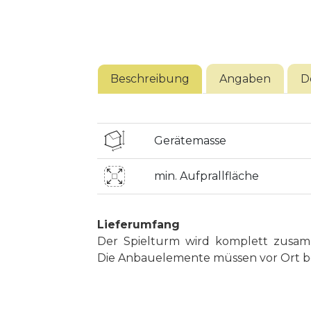
Beschreibung
Angaben
D
Gerätemasse
min. Aufprallfläche
Lieferumfang
Der Spielturm wird komplett zusam
Die Anbauelemente müssen vor Ort be