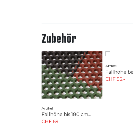
Zubehör
Artikel
Fallhöhe bis
CHF 95.-
Artikel
Fallhöhe bis 180 cm...
CHF 69.-