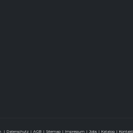
ten
|
Datenschutz
|
AGB
|
Sitemap
|
Impressum
|
Jobs
|
Katalog
|
Kontakt