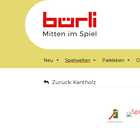
Neu
Spielwelten
Parkleben
D
Zurück: Kantholz