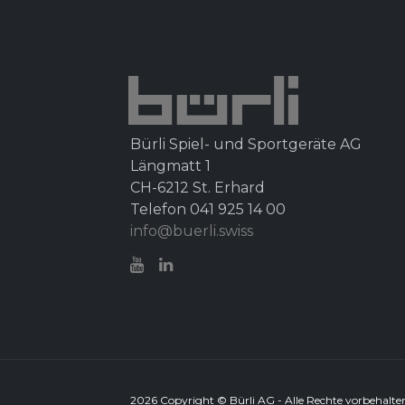
Bürli Spiel- und Sportgeräte AG
Längmatt 1
CH-6212 St. Erhard
Telefon 041 925 14 00
info@buerli.swiss
2026 Copyright © Bürli AG - Alle Rechte vorbehal