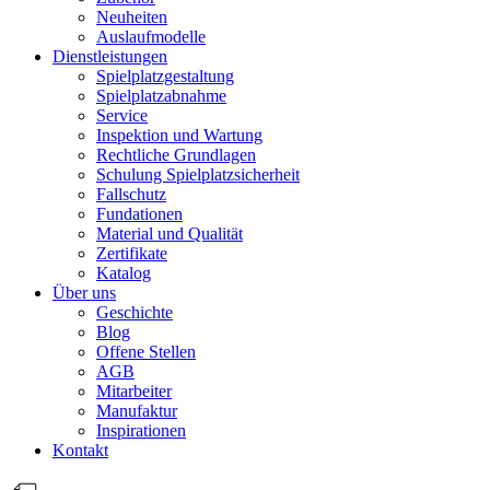
Neuheiten
Auslaufmodelle
Dienstleistungen
Spielplatzgestaltung
Spielplatzabnahme
Service
Inspektion und Wartung
Rechtliche Grundlagen
Schulung Spielplatzsicherheit
Fallschutz
Fundationen
Material und Qualität
Zertifikate
Katalog
Über uns
Geschichte
Blog
Offene Stellen
AGB
Mitarbeiter
Manufaktur
Inspirationen
Kontakt