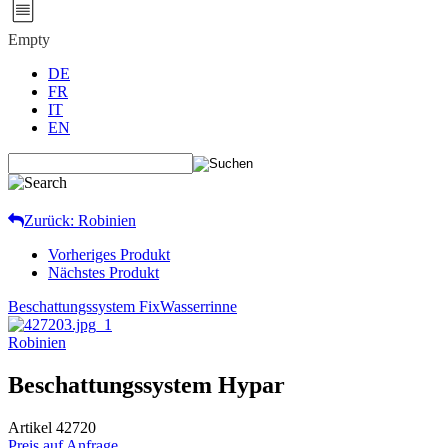
Empty
DE
FR
IT
EN
Zurück: Robinien
Vorheriges Produkt
Nächstes Produkt
Beschattungssystem Fix
Wasserrinne
Robinien
Beschattungssystem Hypar
Artikel
42720
Preis auf Anfrage