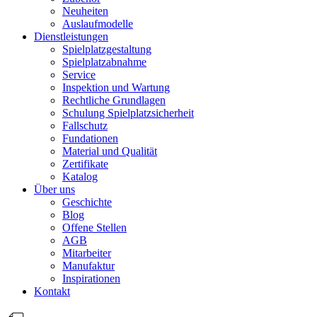
Neuheiten
Auslaufmodelle
Dienstleistungen
Spielplatzgestaltung
Spielplatzabnahme
Service
Inspektion und Wartung
Rechtliche Grundlagen
Schulung Spielplatzsicherheit
Fallschutz
Fundationen
Material und Qualität
Zertifikate
Katalog
Über uns
Geschichte
Blog
Offene Stellen
AGB
Mitarbeiter
Manufaktur
Inspirationen
Kontakt