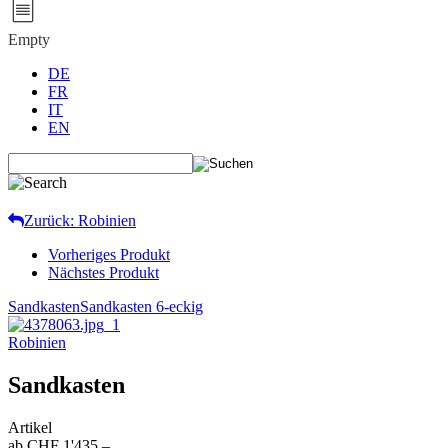
Empty
DE
FR
IT
EN
Zurück: Robinien
Vorheriges Produkt
Nächstes Produkt
Sandkasten
Sandkasten 6-eckig
Robinien
Sandkasten
Artikel
ab CHF 1'435.–