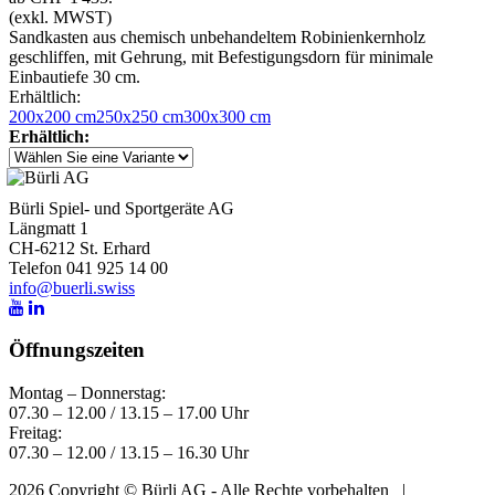
(exkl. MWST)
Sandkasten aus chemisch unbehandeltem Robinienkernholz
geschliffen, mit Gehrung, mit Befestigungsdorn für minimale
Einbautiefe 30 cm.
Erhältlich:
200x200 cm
250x250 cm
300x300 cm
Erhältlich:
Bürli Spiel- und Sportgeräte AG
Längmatt 1
CH-6212 St. Erhard
Telefon 041 925 14 00
info@buerli.swiss
Öffnungszeiten
Montag – Donnerstag:
07.30 – 12.00 / 13.15 – 17.00 Uhr
Freitag:
07.30 – 12.00 / 13.15 – 16.30 Uhr
2026 Copyright © Bürli AG - Alle Rechte vorbehalten
|