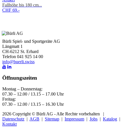
Fallhöhe bis 180 cm...
CHF 69.-
Bürli Spiel- und Sportgeräte AG
Längmatt 1
CH-6212 St. Erhard
Telefon 041 925 14 00
info@buerli.swiss
Öffnungszeiten
Montag – Donnerstag:
07.30 – 12.00 / 13.15 – 17.00 Uhr
Freitag:
07.30 – 12.00 / 13.15 – 16.30 Uhr
2026 Copyright © Bürli AG - Alle Rechte vorbehalten
|
Datenschutz
|
AGB
|
Sitemap
|
Impressum
|
Jobs
|
Katalog
|
Kontakt