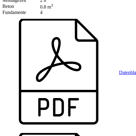
Montagezeit
2 h
3
Beton
0.8 m
Fundamente
4
Datenbla