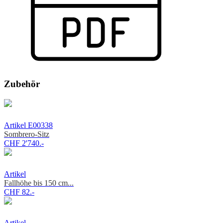
Zubehör
Artikel E00338
Sombrero-Sitz
CHF 2'740.-
Artikel
Fallhöhe bis 150 cm...
CHF 82.-
Artikel