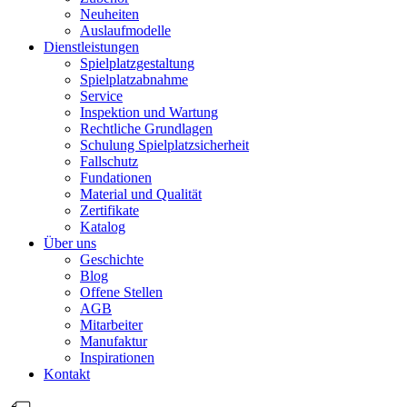
Neuheiten
Auslaufmodelle
Dienstleistungen
Spielplatzgestaltung
Spielplatzabnahme
Service
Inspektion und Wartung
Rechtliche Grundlagen
Schulung Spielplatzsicherheit
Fallschutz
Fundationen
Material und Qualität
Zertifikate
Katalog
Über uns
Geschichte
Blog
Offene Stellen
AGB
Mitarbeiter
Manufaktur
Inspirationen
Kontakt