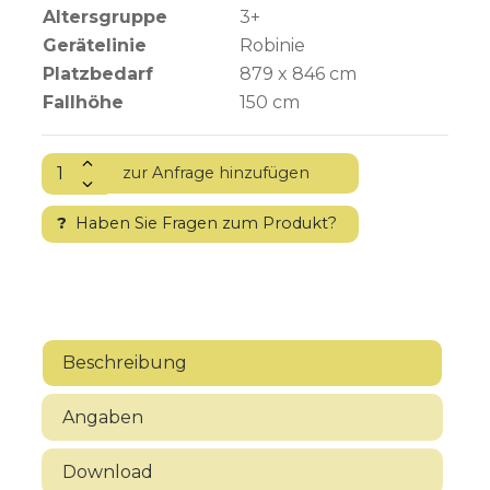
Altersgruppe
3+
Gerätelinie
Robinie
Platzbedarf
879 x 846 cm
Fallhöhe
150
cm
?
Haben Sie Fragen zum Produkt?
Beschreibung
Angaben
Download