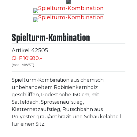
Spielturm-Kombination
Artikel
42505
CHF 10'680.–
(exkl. MWST)
Spielturm-Kombination aus chemisch
unbehandeltem Robinienkernholz
geschliffen, Podesthöhe 150 cm, mit
Satteldach, Sprossenaufstieg,
Kletternetzaufstieg, Rutschbahn aus
Polyester grau/anthrazit und Schaukelabteil
für einen Sitz.