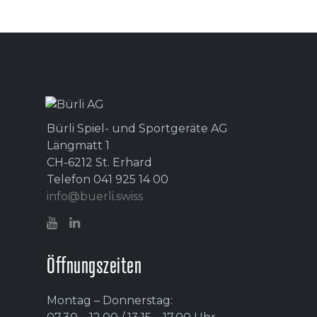
Bürli Spiel- und Sportgeräte AG
Längmatt 1
CH-6212 St. Erhard
Telefon 041 925 14 00
info@buerli.swiss
Öffnungszeiten
Montag – Donnerstag: