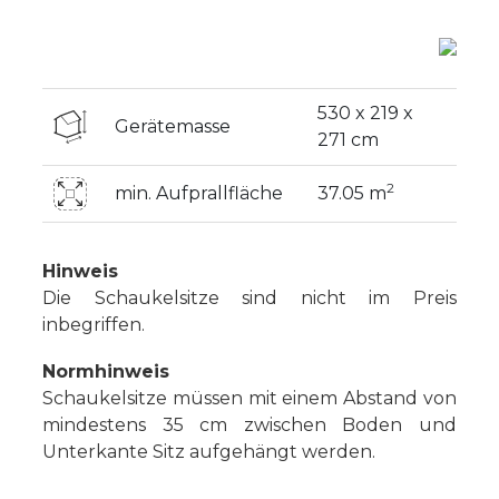
530 x 219 x
Gerätemasse
271 cm
2
min. Aufprallfläche
37.05 m
Hinweis
Die Schaukelsitze sind nicht im Preis
inbegriffen.
Normhinweis
Schaukelsitze müssen mit einem Abstand von
mindestens 35 cm zwischen Boden und
Unterkante Sitz aufgehängt werden.