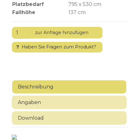
Platzbedarf
795 x 530 cm
Fallhöhe
137
cm
?
Haben Sie Fragen zum Produkt?
Beschreibung
Angaben
Download