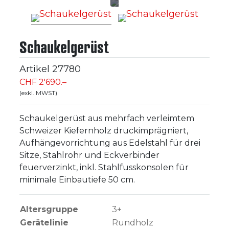
Schaukelgerüst
Artikel
27780
CHF 2'690.–
(exkl. MWST)
Schaukelgerüst aus mehrfach verleimtem
Schweizer Kiefernholz druckimprägniert,
Aufhängevorrichtung aus Edelstahl für drei
Sitze, Stahlrohr und Eckverbinder
feuerverzinkt, inkl. Stahlfusskonsolen für
minimale Einbautiefe 50 cm.
Altersgruppe
3+
Gerätelinie
Rundholz