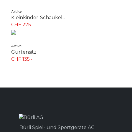
Artikel
Kleinkinder-Schaukel...
CHF 275.-
Artikel
Gurtensitz
CHF 135.-
Bürli Spiel- und Sportgeräte AG