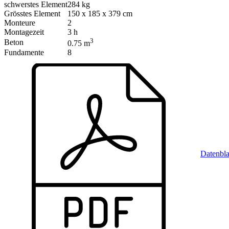
schwerstes Element
284 kg
Grösstes Element
150 x 185 x 379 cm
Monteure
2
Montagezeit
3 h
3
Beton
0.75 m
Fundamente
8
Datenbla