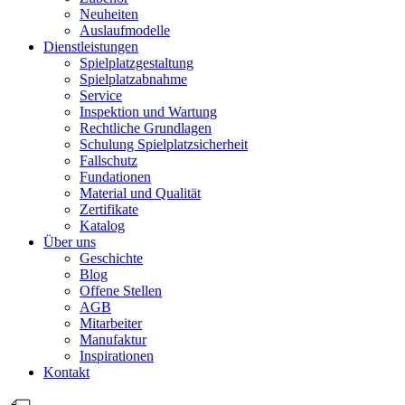
Neuheiten
Auslaufmodelle
Dienstleistungen
Spielplatzgestaltung
Spielplatzabnahme
Service
Inspektion und Wartung
Rechtliche Grundlagen
Schulung Spielplatzsicherheit
Fallschutz
Fundationen
Material und Qualität
Zertifikate
Katalog
Über uns
Geschichte
Blog
Offene Stellen
AGB
Mitarbeiter
Manufaktur
Inspirationen
Kontakt