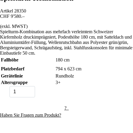
Artikel
28350
CHF 9'580.–
(exkl. MWST)
Spielturm-Kombination aus mehrfach verleimtem Schweizer
Kiefernholz druckimprägniert, Podesthöhe 180 cm, mit Satteldach und
Aluminiumtäfer-Füllung, Wellenrutschbahn aus Polyester grün/grün,
Bergsteigerwand, Schrägaufstieg, inkl. Stahlfusskonsolen für minimale
Einbautiefe 50 cm.
Fallhöhe
180
cm
Platzbedarf
794 x 623 cm
Gerätelinie
Rundholz
Altersgruppe
3+
?
Haben Sie Fragen zum Produkt?