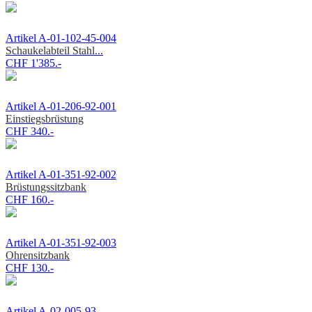
Artikel A-01-102-45-004
Schaukelabteil Stahl...
CHF 1'385.-
Artikel A-01-206-92-001
Einstiegsbrüstung
CHF 340.-
Artikel A-01-351-92-002
Brüstungssitzbank
CHF 160.-
Artikel A-01-351-92-003
Ohrensitzbank
CHF 130.-
Artikel A-02-005-93