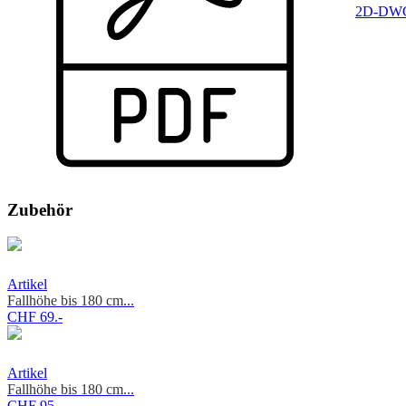
2D-DWG
Zubehör
Artikel
Fallhöhe bis 180 cm...
CHF 69.-
Artikel
Fallhöhe bis 180 cm...
CHF 95.-