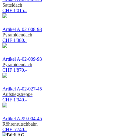
Satteldach
CHF 1'015.-
Artikel A-02-008-93
Pyramidendach
CHF 1'380.-
Artikel A-02-009-93
Pyramidendach
CHF 1'870.-
Artikel A-02-027-45
Aufstiegstreppe
CHF 1'940.-
Artikel A-99-004-45
Röhrenrutschbahn
CHF 5'740.-