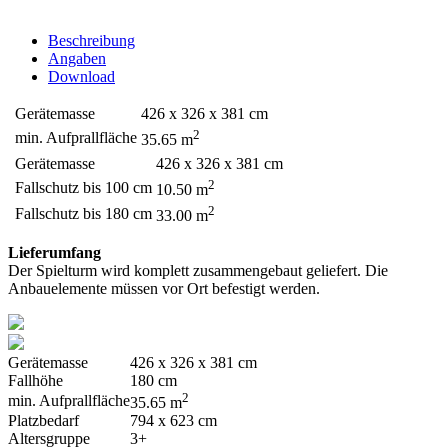
Beschreibung
Angaben
Download
Gerätemasse
426 x 326 x 381 cm
2
min. Aufprallfläche
35.65 m
Gerätemasse
426 x 326 x 381 cm
2
Fallschutz bis 100 cm
10.50 m
2
Fallschutz bis 180 cm
33.00 m
Lieferumfang
Der Spielturm wird komplett zusammengebaut geliefert. Die
Anbauelemente müssen vor Ort befestigt werden.
Gerätemasse
426 x 326 x 381 cm
Fallhöhe
180 cm
2
min. Aufprallfläche
35.65 m
Platzbedarf
794 x 623 cm
Altersgruppe
3+