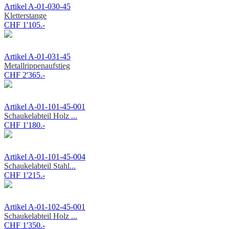
Artikel A-01-030-45
Kletterstange
CHF 1'105.-
Artikel A-01-031-45
Metallrippenaufstieg
CHF 2'365.-
Artikel A-01-101-45-001
Schaukelabteil Holz ...
CHF 1'180.-
Artikel A-01-101-45-004
Schaukelabteil Stahl...
CHF 1'215.-
Artikel A-01-102-45-001
Schaukelabteil Holz ...
CHF 1'350.-