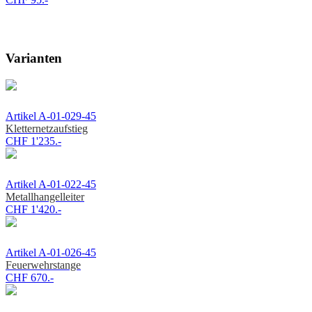
Varianten
Artikel A-01-029-45
Kletternetzaufstieg
CHF 1'235.-
Artikel A-01-022-45
Metallhangelleiter
CHF 1'420.-
Artikel A-01-026-45
Feuerwehrstange
CHF 670.-