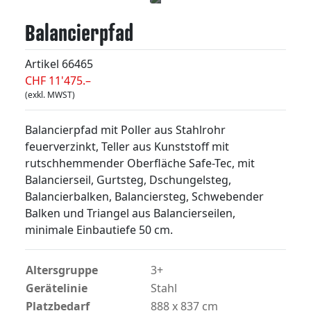
Balancierpfad
Artikel
66465
CHF 11'475.–
(exkl. MWST)
Balancierpfad mit Poller aus Stahlrohr
feuerverzinkt, Teller aus Kunststoff mit
rutschhemmender Oberfläche Safe-Tec, mit
Balancierseil, Gurtsteg, Dschungelsteg,
Balancierbalken, Balanciersteg, Schwebender
Balken und Triangel aus Balancierseilen,
minimale Einbautiefe 50 cm.
Altersgruppe
3+
Gerätelinie
Stahl
Platzbedarf
888 x 837 cm