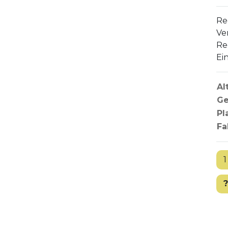
Re
Ve
Re
Ei
Al
Ge
Pl
Fa