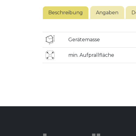
Beschreibung
Angaben
D
Gerätemasse
min. Aufprallfläche