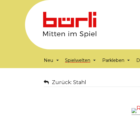
Neu
Spielwelten
Parkleben
D
Zurück: Stahl