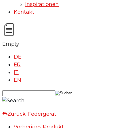
Inspirationen
Kontakt
Empty
DE
FR
IT
EN
Zurück: Federgerät
Vorheriges Produkt