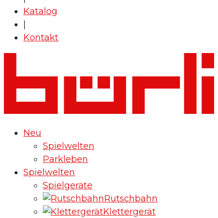
Katalog
|
Kontakt
Neu
Spielwelten
Parkleben
Spielwelten
Spielgeräte
Rutschbahn
Klettergerät