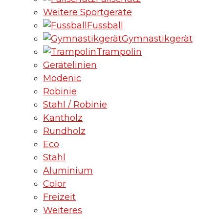
Weitere Sportgeräte
Fussball
Gymnastikgerät
Trampolin
Gerätelinien
Modenic
Robinie
Stahl / Robinie
Kantholz
Rundholz
Eco
Stahl
Aluminium
Color
Freizeit
Weiteres