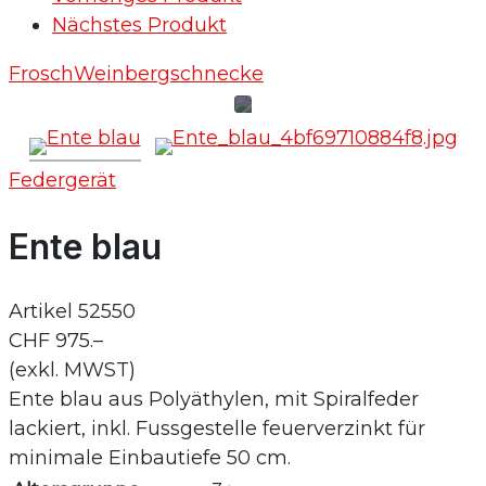
Nächstes Produkt
Frosch
Weinbergschnecke
Federgerät
Ente blau
Artikel
52550
CHF 975.–
(exkl. MWST)
Ente blau aus Polyäthylen, mit Spiralfeder
lackiert, inkl. Fussgestelle feuerverzinkt für
minimale Einbautiefe 50 cm.