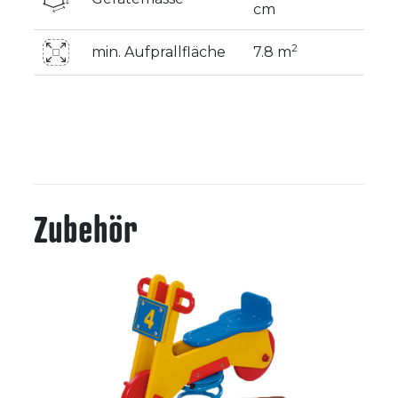
cm
2
min. Aufprallfläche
7.8 m
Zubehör