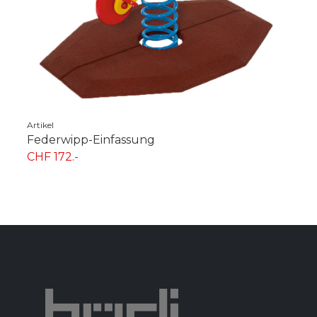
Artikel
Federwipp-Einfassung
CHF 172.-