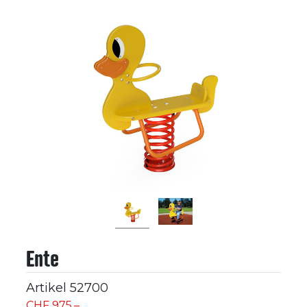
Ente
Artikel
52700
CHF 975.–