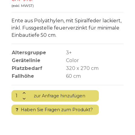
(exkl. MWST)
Ente aus Polyäthylen, mit Spiralfeder lackiert,
inkl. Fussgestelle feuerverzinkt für minimale
Einbautiefe 50 cm.
Altersgruppe
3+
Gerätelinie
Color
Platzbedarf
320 x 270 cm
Fallhöhe
60
cm
?
Haben Sie Fragen zum Produkt?