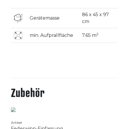
86 x 45 x 97
Gerätemasse
cm
2
min. Aufprallfläche
7.65 m
Zubehör
Artikel
Federwipp-Einfassung