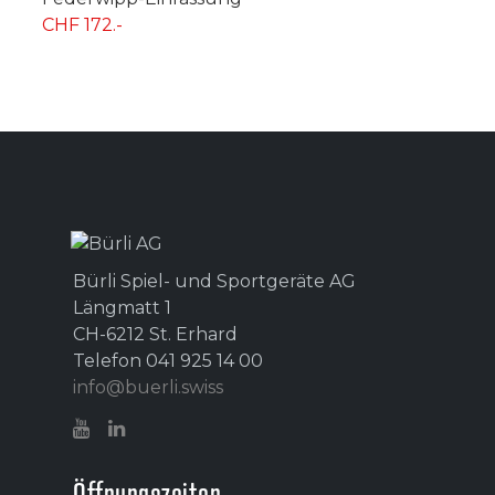
CHF 172.-
Bürli Spiel- und Sportgeräte AG
Längmatt 1
CH-6212 St. Erhard
Telefon 041 925 14 00
info@buerli.swiss