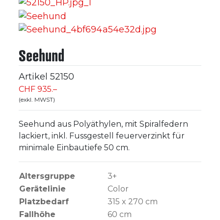
Seehund
Artikel
52150
CHF 935.–
(exkl. MWST)
Seehund aus Polyäthylen, mit Spiralfedern
lackiert, inkl. Fussgestell feuerverzinkt für
minimale Einbautiefe 50 cm.
Altersgruppe
3+
Gerätelinie
Color
Platzbedarf
315 x 270 cm
Fallhöhe
60
cm