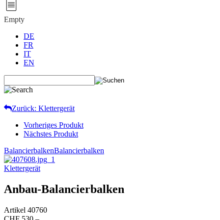
Empty
DE
FR
IT
EN
Zurück: Klettergerät
Vorheriges Produkt
Nächstes Produkt
Balancierbalken
Balancierbalken
Klettergerät
Anbau-Balancierbalken
Artikel
40760
CHF 530.–