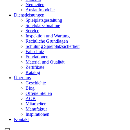
Neuheiten
Auslaufmodelle
Dienstleistungen
Spielplatzgestaltung
Spielplatzabnahme
Service
Inspektion und Wartung
Rechtliche Grundlagen
Schulung Spielplatzsicherheit
Fallschutz
Fundationen
Material und Qualität
Zertifikate
Katalog
Über uns
Geschichte
Blog
Offene Stellen
AGB
Mitarbeiter
Manufaktur
Inspirationen
Kontakt