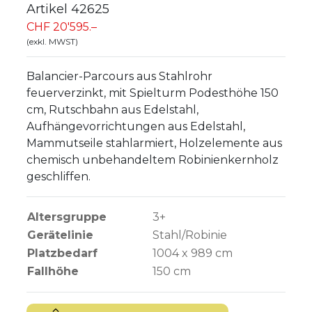
Artikel
42625
CHF 20'595.–
(exkl. MWST)
Balancier-Parcours aus Stahlrohr
feuerverzinkt, mit Spielturm Podesthöhe 150
cm, Rutschbahn aus Edelstahl,
Aufhängevorrichtungen aus Edelstahl,
Mammutseile stahlarmiert, Holzelemente aus
chemisch unbehandeltem Robinienkernholz
geschliffen.
Altersgruppe
3+
Gerätelinie
Stahl/Robinie
Platzbedarf
1004 x 989 cm
Fallhöhe
150
cm