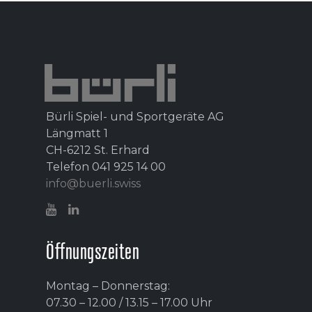
Bürli Spiel- und Sportgeräte AG
Längmatt 1
CH-6212 St. Erhard
Telefon 041 925 14 00
info@buerli.swiss
Öffnungszeiten
Montag – Donnerstag:
07.30 – 12.00 / 13.15 – 17.00 Uhr