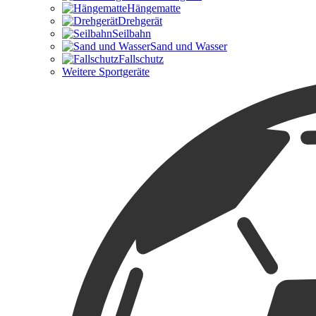
Hängematte
Drehgerät
Seilbahn
Sand und Wasser
Fallschutz
Weitere Sportgeräte