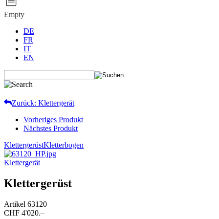
Empty
DE
FR
IT
EN
Zurück: Klettergerät
Vorheriges Produkt
Nächstes Produkt
Klettergerüst
Kletterbogen
Klettergerät
Klettergerüst
Artikel
63120
CHF 4'020.–