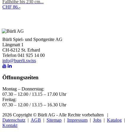
Fallhöhe bis 230 cm...
CHF 86.-
Bürli Spiel- und Sportgeräte AG
Längmatt 1
CH-6212 St. Erhard
Telefon 041 925 14 00
info@buerli.swiss
Öffnungszeiten
Montag – Donnerstag:
07.30 – 12.00 / 13.15 – 17.00 Uhr
Freitag:
07.30 – 12.00 / 13.15 – 16.30 Uhr
2026 Copyright © Bürli AG - Alle Rechte vorbehalten
|
Datenschutz
|
AGB
|
Sitemap
|
Impressum
|
Jobs
|
Katalog
|
Kontakt