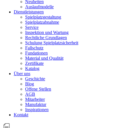
Neuheiten
Auslaufmodelle
Dienstleistungen
Spielplatzgestaltung
Spielplatzabnahme
Service
Inspektion und Wartung
Rechtliche Grundlagen
Schulung Spielplatzsicherheit
Fallschutz
Fundationen
Material und Qualität
Zertifikate
Katalog
Über uns
Geschichte
Blog
Offene Stellen
AGB
Mitarbeiter
Manufaktur
Inspirationen
Kontakt