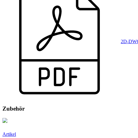
2D-DWG
Zubehör
Artikel