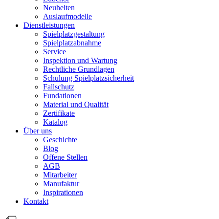
Neuheiten
Auslaufmodelle
Dienstleistungen
Spielplatzgestaltung
Spielplatzabnahme
Service
Inspektion und Wartung
Rechtliche Grundlagen
Schulung Spielplatzsicherheit
Fallschutz
Fundationen
Material und Qualität
Zertifikate
Katalog
Über uns
Geschichte
Blog
Offene Stellen
AGB
Mitarbeiter
Manufaktur
Inspirationen
Kontakt