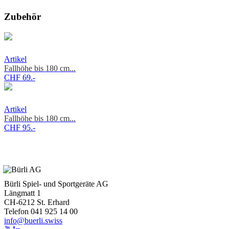
Zubehör
Artikel
Fallhöhe bis 180 cm...
CHF 69.-
Artikel
Fallhöhe bis 180 cm...
CHF 95.-
Bürli Spiel- und Sportgeräte AG
Längmatt 1
CH-6212 St. Erhard
Telefon 041 925 14 00
info@buerli.swiss