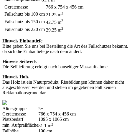
Gerätemasse
766 x 754 x 456 cm
2
Fallschutz bis 100 cm
21.25 m
2
Fallschutz bis 150 cm
42.75 m
2
Fallschutz bis 220 cm
29.25 m
Hinweis Einbautiefe
Bitte geben Sie uns bei Bestellung die Art des Fallschutzes bekannt,
da sich die Einbautiefe je nach dem ändert.
Hinweis Seilwerk
Die Seillieferung erfolgt nach bauseitiger Massaufnahme.
Hinweis Holz
Das Holz ist ein Naturprodukt. Rissbildungen können daher nicht
ausgeschlossen werden und stellen im gegebenen Fall keinen
Reklamationsgrund dar.
Altersgruppe
5+
Gerätemasse
766 x 754 x 456 cm
Platzbedarf
1095 x 1065 cm
2
min. Aufprallfläche
81.1 m
Fallhöhe
190 cm