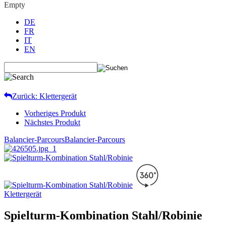
Empty
DE
FR
IT
EN
Zurück: Klettergerät
Vorheriges Produkt
Nächstes Produkt
Balancier-Parcours
Balancier-Parcours
Klettergerät
Spielturm-Kombination Stahl/Robinie