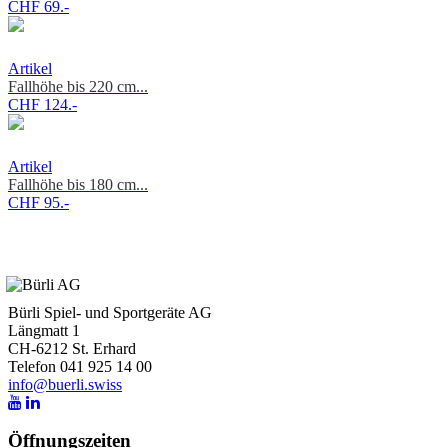
CHF 69.-
Artikel
Fallhöhe bis 220 cm...
CHF 124.-
Artikel
Fallhöhe bis 180 cm...
CHF 95.-
Bürli Spiel- und Sportgeräte AG
Längmatt 1
CH-6212 St. Erhard
Telefon 041 925 14 00
info@buerli.swiss
Öffnungszeiten