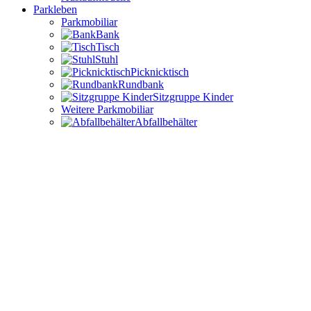
Parkleben
Parkmobiliar
Bank
Tisch
Stuhl
Picknicktisch
Rundbank
Sitzgruppe Kinder
Weitere Parkmobiliar
Abfallbehälter