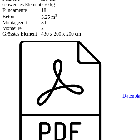
schwerstes Element
250 kg
Fundamente
18
3
Beton
3.25 m
Montagezeit
8 h
Monteure
2
Grösstes Element
430 x 200 x 200 cm
Datenbla