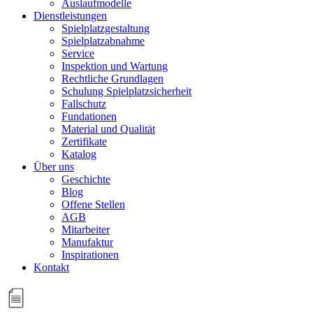
Auslaufmodelle
Dienstleistungen
Spielplatzgestaltung
Spielplatzabnahme
Service
Inspektion und Wartung
Rechtliche Grundlagen
Schulung Spielplatzsicherheit
Fallschutz
Fundationen
Material und Qualität
Zertifikate
Katalog
Über uns
Geschichte
Blog
Offene Stellen
AGB
Mitarbeiter
Manufaktur
Inspirationen
Kontakt