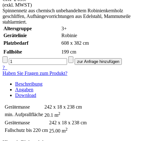
(exkl. MWST)
Spinnennetz aus chemisch unbehandeltem Robinienkernholz
geschliffen, Aufhängevorrichtungen aus Edelstahl, Mammutseile
stahlarmiert.
Altersgruppe
3+
Gerätelinie
Robinie
Platzbedarf
608 x 382 cm
Fallhöhe
199
cm
?
Haben Sie Fragen zum Produkt?
Beschreibung
Angaben
Download
Gerätemasse
242 x 18 x 238 cm
2
min. Aufprallfläche
20.1 m
Gerätemasse
242 x 18 x 238 cm
2
Fallschutz bis 220 cm
25.00 m