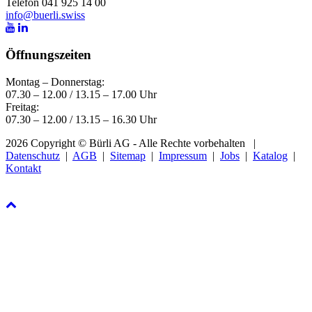
Telefon 041 925 14 00
info@buerli.swiss
Öffnungszeiten
Montag – Donnerstag:
07.30 – 12.00 / 13.15 – 17.00 Uhr
Freitag:
07.30 – 12.00 / 13.15 – 16.30 Uhr
2026 Copyright © Bürli AG - Alle Rechte vorbehalten
|
Datenschutz
|
AGB
|
Sitemap
|
Impressum
|
Jobs
|
Katalog
|
Kontakt