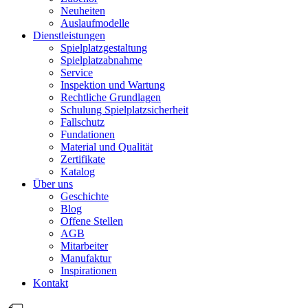
Neuheiten
Auslaufmodelle
Dienstleistungen
Spielplatzgestaltung
Spielplatzabnahme
Service
Inspektion und Wartung
Rechtliche Grundlagen
Schulung Spielplatzsicherheit
Fallschutz
Fundationen
Material und Qualität
Zertifikate
Katalog
Über uns
Geschichte
Blog
Offene Stellen
AGB
Mitarbeiter
Manufaktur
Inspirationen
Kontakt