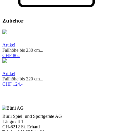
Zubehör
Artikel
Fallhöhe bis 230 cm...
CHF 86.-
Artikel
Fallhöhe bis 220 cm...
CHF 124.-
Bürli Spiel- und Sportgeräte AG
Längmatt 1
CH-6212 St. Erhard