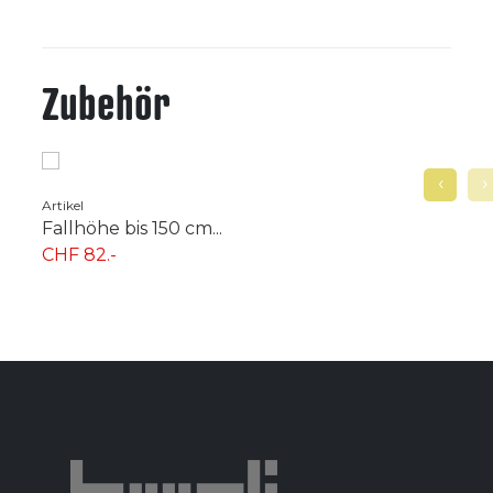
Zubehör
‹
›
Artikel
Fallhöhe bis 150 cm...
CHF 82.-