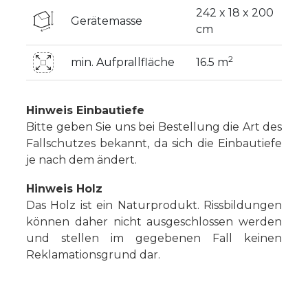
242 x 18 x 200
Gerätemasse
cm
2
min. Aufprallfläche
16.5 m
Hinweis Einbautiefe
Bitte geben Sie uns bei Bestellung die Art des
Fallschutzes bekannt, da sich die Einbautiefe
je nach dem ändert.
Hinweis Holz
Das Holz ist ein Naturprodukt. Rissbildungen
können daher nicht ausgeschlossen werden
und stellen im gegebenen Fall keinen
Reklamationsgrund dar.