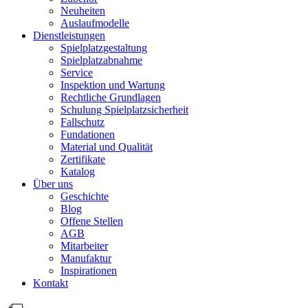
Neuheiten
Auslaufmodelle
Dienstleistungen
Spielplatzgestaltung
Spielplatzabnahme
Service
Inspektion und Wartung
Rechtliche Grundlagen
Schulung Spielplatzsicherheit
Fallschutz
Fundationen
Material und Qualität
Zertifikate
Katalog
Über uns
Geschichte
Blog
Offene Stellen
AGB
Mitarbeiter
Manufaktur
Inspirationen
Kontakt