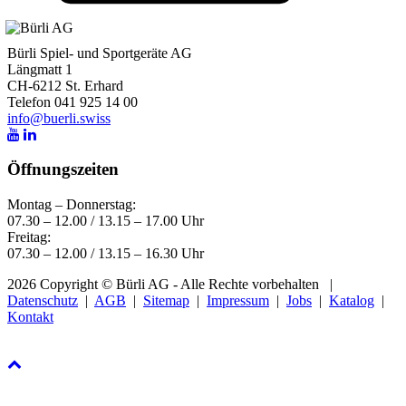
Bürli Spiel- und Sportgeräte AG
Längmatt 1
CH-6212 St. Erhard
Telefon 041 925 14 00
info@buerli.swiss
Öffnungszeiten
Montag – Donnerstag:
07.30 – 12.00 / 13.15 – 17.00 Uhr
Freitag:
07.30 – 12.00 / 13.15 – 16.30 Uhr
2026 Copyright © Bürli AG - Alle Rechte vorbehalten
|
Datenschutz
|
AGB
|
Sitemap
|
Impressum
|
Jobs
|
Katalog
|
Kontakt