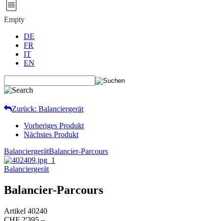
Empty
DE
FR
IT
EN
Zurück: Balanciergerät
Vorheriges Produkt
Nächstes Produkt
Balanciergerät
Balancier-Parcours
Balanciergerät
Balancier-Parcours
Artikel
40240
CHF 2'395.–