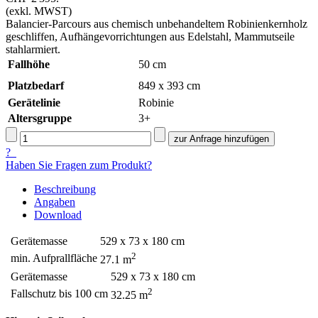
(exkl. MWST)
Balancier-Parcours aus chemisch unbehandeltem Robinienkernholz
geschliffen, Aufhängevorrichtungen aus Edelstahl, Mammutseile
stahlarmiert.
Fallhöhe
50
cm
Platzbedarf
849 x 393 cm
Gerätelinie
Robinie
Altersgruppe
3+
?
Haben Sie Fragen zum Produkt?
Beschreibung
Angaben
Download
Gerätemasse
529 x 73 x 180 cm
2
min. Aufprallfläche
27.1 m
Gerätemasse
529 x 73 x 180 cm
2
Fallschutz bis 100 cm
32.25 m