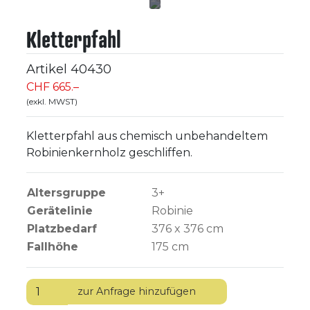
Kletterpfahl
Artikel
40430
CHF 665.–
(exkl. MWST)
Kletterpfahl aus chemisch unbehandeltem
Robinienkernholz geschliffen.
Altersgruppe
3+
Gerätelinie
Robinie
Platzbedarf
376 x 376 cm
Fallhöhe
175
cm