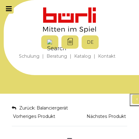
DE
Schulung
|
Beratung
|
Katalog
|
Kontakt
‹
Zurück: Balanciergerät
Vorheriges Produkt
Nächstes Produkt