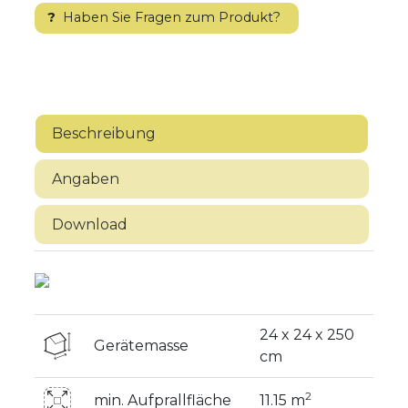
?
Haben Sie Fragen zum Produkt?
Beschreibung
Angaben
Download
24 x 24 x 250
Gerätemasse
cm
2
min. Aufprallfläche
11.15 m