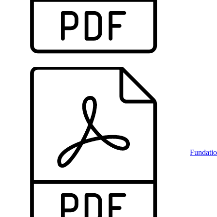
Fundati