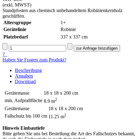
(exkl. MWST)
Standpfosten aus chemisch unbehandeltem Robinienkernholz
geschliffen.
Altersgruppe
1+
Gerätelinie
Robinie
Platzbedarf
337 x 337 cm
?
Haben Sie Fragen zum Produkt?
Beschreibung
Angaben
Download
Gerätemasse
18 x 18 x 200 cm
2
min. Aufprallfläche
8.9 m
Gerätemasse
18 x 18 x 200 cm
2
Fallschutz bis 100 cm
11.25 m
Hinweis Einbautiefe
Bitte geben Sie uns bei Bestellung die Art des Fallschutzes bekannt,