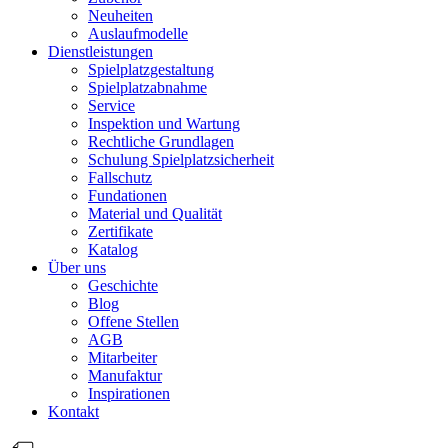
Neuheiten
Auslaufmodelle
Dienstleistungen
Spielplatzgestaltung
Spielplatzabnahme
Service
Inspektion und Wartung
Rechtliche Grundlagen
Schulung Spielplatzsicherheit
Fallschutz
Fundationen
Material und Qualität
Zertifikate
Katalog
Über uns
Geschichte
Blog
Offene Stellen
AGB
Mitarbeiter
Manufaktur
Inspirationen
Kontakt