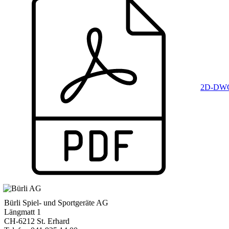
2D-DWG
Bürli Spiel- und Sportgeräte AG
Längmatt 1
CH-6212 St. Erhard