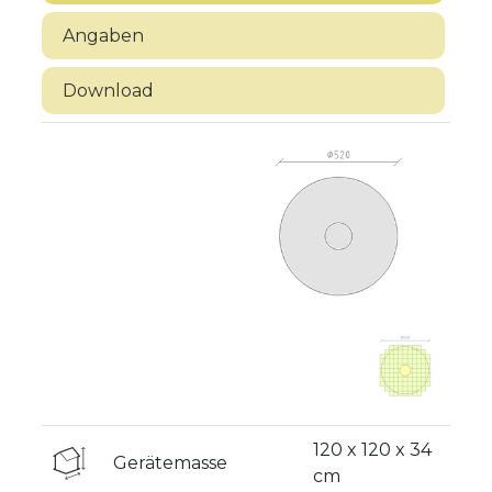
Angaben
Download
120 x 120 x 34
Gerätemasse
cm