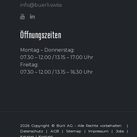
info@buerli.swiss
Öffnungszeiten
Montag – Donnerstag:
07.30 – 12.00 / 13.15 – 17.00 Uhr
Freitag:
07.30 – 12.00 / 13.15 – 16.30 Uhr
2026 Copyright © Bürli AG - Alle Rechte vorbehalten
|
Datenschutz
|
AGB
|
Sitemap
|
Impressum
|
Jobs
|
Katalog
|
Kontakt