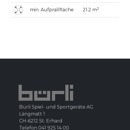
2
min. Aufprallfläche
21.2 m
Bürli Spiel- und Sportgeräte AG
Längmatt 1
CH-6212 St. Erhard
Telefon 041 925 14 00