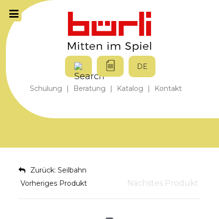
DE
Schulung
|
Beratung
|
Katalog
|
Kontakt
Zurück: Seilbahn
Nächstes Produkt
Vorheriges Produkt