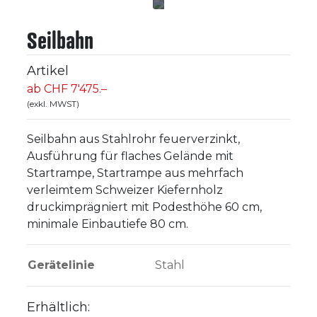
Seilbahn
Artikel
ab CHF 7'475.–
(exkl. MWST)
Seilbahn aus Stahlrohr feuerverzinkt,
Ausführung für flaches Gelände mit
Startrampe, Startrampe aus mehrfach
verleimtem Schweizer Kiefernholz
druckimprägniert mit Podesthöhe 60 cm,
minimale Einbautiefe 80 cm.
Gerätelinie
Stahl
Erhältlich: