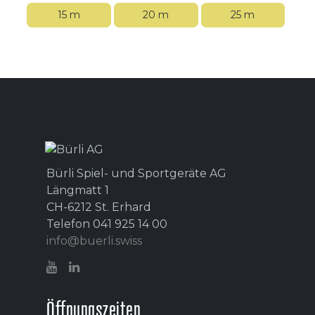
15 m
20 m
25 m
Bürli Spiel- und Sportgeräte AG
Längmatt 1
CH-6212 St. Erhard
Telefon 041 925 14 00
info@buerli.swiss
Öffnungszeiten