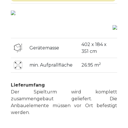
402 x 184 x
Gerätemasse
351 cm
2
min. Aufprallfläche
26.95 m
Lieferumfang
Der Spielturm wird komplett
zusammengebaut geliefert. Die
Anbauelemente müssen vor Ort befestigt
werden.