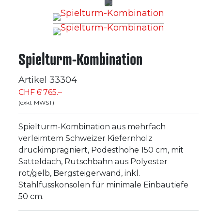
Spielturm-Kombination
Artikel
33304
CHF 6'765.–
(exkl. MWST)
Spielturm-Kombination aus mehrfach
verleimtem Schweizer Kiefernholz
druckimprägniert, Podesthöhe 150 cm, mit
Satteldach, Rutschbahn aus Polyester
rot/gelb, Bergsteigerwand, inkl.
Stahlfusskonsolen für minimale Einbautiefe
50 cm.