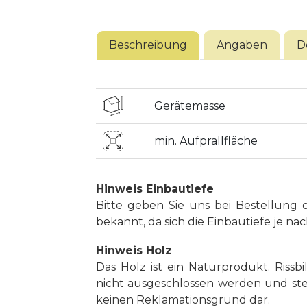
Beschreibung
Angaben
D
Gerätemasse
min. Aufprallfläche
Hinweis Einbautiefe
Bitte geben Sie uns bei Bestellung d
bekannt, da sich die Einbautiefe je na
Hinweis Holz
Das Holz ist ein Naturprodukt. Riss
nicht ausgeschlossen werden und ste
keinen Reklamationsgrund dar.