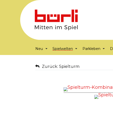
Neu
Spielwelten
Parkleben
D
Zurück: Spielturm