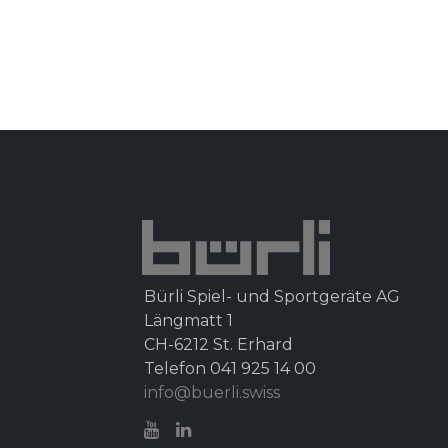
Bürli Spiel- und Sportgeräte AG
Längmatt 1
CH-6212 St. Erhard
Telefon 041 925 14 00
info@buerli.swiss