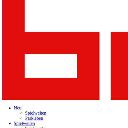
Neu
Spielwelten
Parkleben
Spielwelten