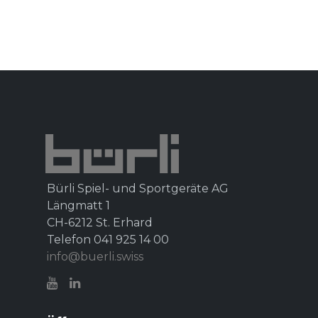
Bürli Spiel- und Sportgeräte AG
Längmatt 1
CH-6212 St. Erhard
Telefon 041 925 14 00
info@buerli.swiss