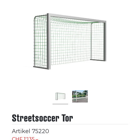
Streetsoccer Tor
Artikel
75220
CHF 1'135.–