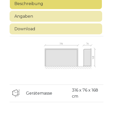
Beschreibung
Angaben
Download
316 x 76 x 168
Gerätemasse
cm