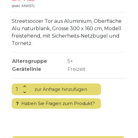
(exkl. MWST)
Streetsoccer Tor aus Aluminium, Oberfläche
Alu naturblank, Grösse 300 x 160 cm, Modell
freistehend, mit Sicherheits-Netzbügel und
Tornetz.
Altersgruppe
5+
Gerätelinie
Freizeit
?
Haben Sie Fragen zum Produkt?