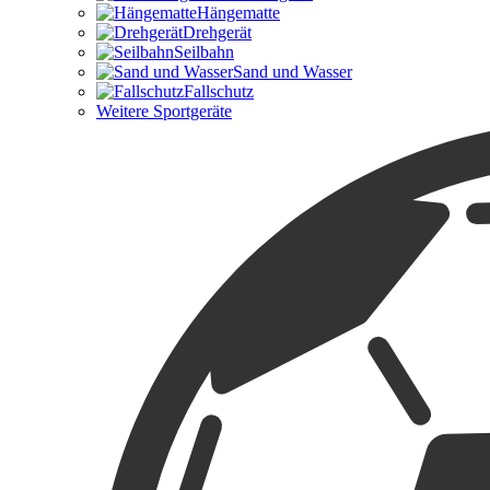
Hängematte
Drehgerät
Seilbahn
Sand und Wasser
Fallschutz
Weitere Sportgeräte