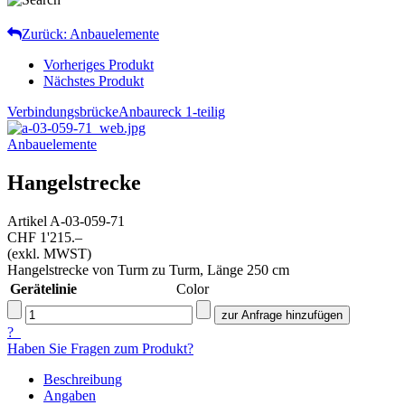
Zurück: Anbauelemente
Vorheriges Produkt
Nächstes Produkt
Verbindungsbrücke
Anbaureck 1-teilig
Anbauelemente
Hangelstrecke
Artikel
A-03-059-71
CHF 1'215.–
(exkl. MWST)
Hangelstrecke von Turm zu Turm, Länge 250 cm
Gerätelinie
Color
?
Haben Sie Fragen zum Produkt?
Beschreibung
Angaben