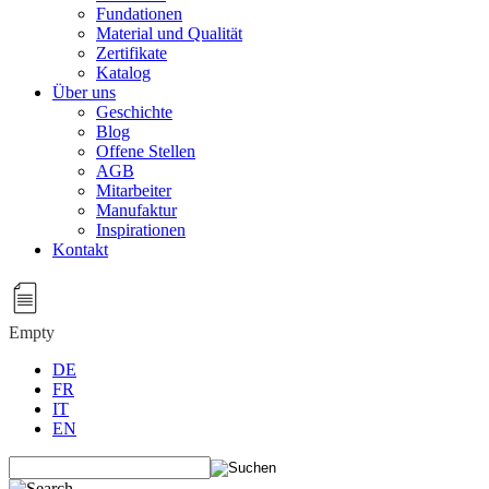
Fundationen
Material und Qualität
Zertifikate
Katalog
Über uns
Geschichte
Blog
Offene Stellen
AGB
Mitarbeiter
Manufaktur
Inspirationen
Kontakt
Empty
DE
FR
IT
EN