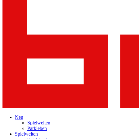
Neu
Spielwelten
Parkleben
Spielwelten