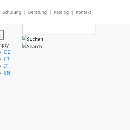
Schulung
|
Beratung
|
Katalog
|
Kontakt
mpty
DE
FR
IT
EN