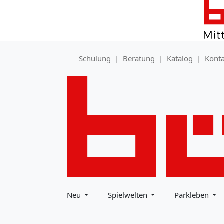
Schulung
|
Beratung
|
Katalog
|
Konta
Neu
Spielwelten
Parkleben