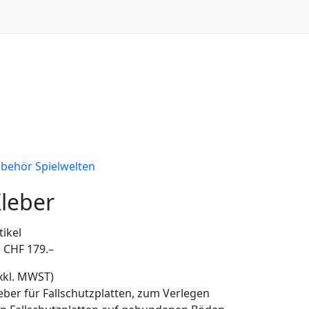
behör Spielwelten
leber
tikel
 CHF 179.–
xkl. MWST)
eber für Fallschutzplatten, zum Verlegen