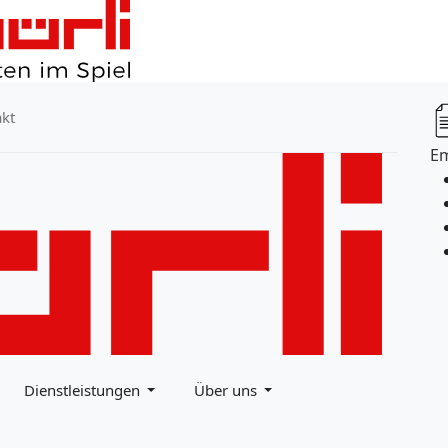
kt
E
Dienstleistungen
Über uns