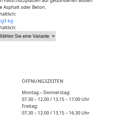
n Fallschutzplatten auf gebundenen Böden
e Asphalt oder Beton.
hältlich:
kg
3 kg
hältlich:
ÖFFNUNGSZEITEN
Montag – Donnerstag:
07.30 – 12.00 / 13.15 – 17.00 Uhr
Freitag:
07.30 – 12.00 / 13.15 – 16.30 Uhr